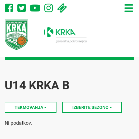
Toggle
naviga
U14 KRKA B
TEKMOVANJA
IZBERITE SEZONO
Ni podatkov.