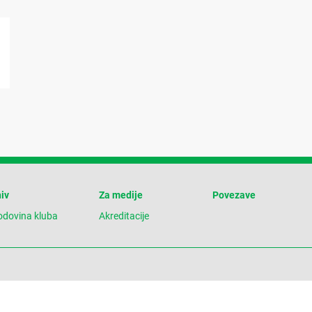
iv
Za medije
Povezave
odovina kluba
Akreditacije