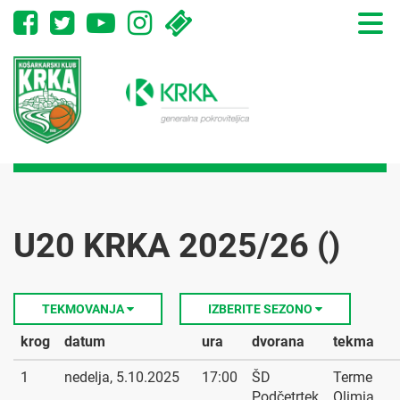
Toggle
naviga
U20 KRKA 2025/26 ()
TEKMOVANJA
IZBERITE SEZONO
krog
datum
ura
dvorana
tekma
1
nedelja, 5.10.2025
17:00
ŠD
Terme
Podčetrtek
Olimia