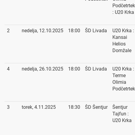
Podčetrtek
: U20 Krka
2
nedelja, 12.10.2025
18:00
ŠD Livada
U20 Krka :
Kansai
Helios
Domžale
4
nedelja, 26.10.2025
18:00
ŠD Livada
U20 Krka :
Terme
Olimia
Podčetrtek
3
torek, 4.11.2025
18:30
ŠD Šentjur
Šentjur
Tajfun :
U20 Krka