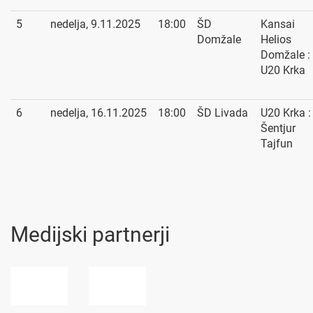
5
nedelja, 9.11.2025
18:00
ŠD
Kansai
Domžale
Helios
Domžale :
U20 Krka
6
nedelja, 16.11.2025
18:00
ŠD Livada
U20 Krka :
Šentjur
Tajfun
Medijski partnerji