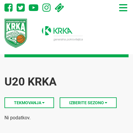
Toggle
naviga
U20 KRKA
TEKMOVANJA
IZBERITE SEZONO
Ni podatkov.