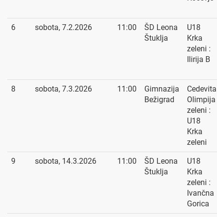
6
sobota, 7.2.2026
11:00
ŠD Leona
U18
Štuklja
Krka
zeleni :
Ilirija B
8
sobota, 7.3.2026
11:00
Gimnazija
Cedevita
Bežigrad
Olimpija
zeleni :
U18
Krka
zeleni
9
sobota, 14.3.2026
11:00
ŠD Leona
U18
Štuklja
Krka
zeleni :
Ivančna
Gorica