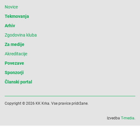
Novice
Tekmovanja
Arhiv
Zgodovina kluba
Za medije
Akreditacije
Povezave
Sponzorji
Članski portal
Copyright © 2026 KK Krka. Vse pravice pridržane.
Izvedba
T-media
.