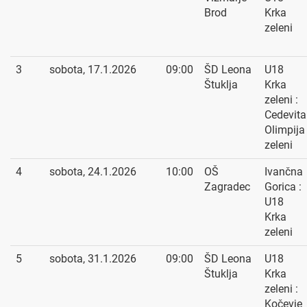
Brod
Krka
zeleni
3
sobota, 17.1.2026
09:00
ŠD Leona
U18
Štuklja
Krka
zeleni :
Cedevita
Olimpija
zeleni
4
sobota, 24.1.2026
10:00
OŠ
Ivančna
Zagradec
Gorica :
U18
Krka
zeleni
5
sobota, 31.1.2026
09:00
ŠD Leona
U18
Štuklja
Krka
zeleni :
Kočevje