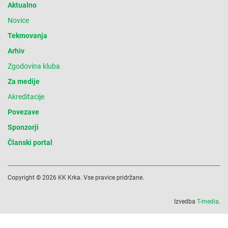
Aktualno
Novice
Tekmovanja
Arhiv
Zgodovina kluba
Za medije
Akreditacije
Povezave
Sponzorji
Članski portal
Copyright © 2026 KK Krka. Vse pravice pridržane.
Izvedba
T-media
.