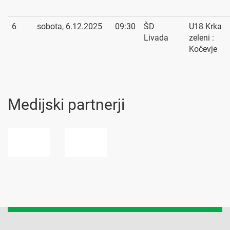
6
sobota, 6.12.2025
09:30
ŠD
U18 Krka
Livada
zeleni :
Kočevje
Medijski partnerji