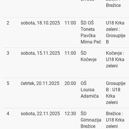
Brežice
2
sobota, 18.10.2025
11:00
ŠD OŠ
U18 Krka
Toneta
zeleni :
Pavčka
Grosuplje
Mirna Peč
B
3
sobota, 15.11.2025
11:00
ŠD
Kočevje :
Kočevje
U18 Krka
zeleni
5
četrtek, 20.11.2025
20:00
OŠ
Grosuplje
Louisa
B : U18
Adamiča
Krka
zeleni
4
sobota, 22.11.2025
12:30
ŠD
Brežice :
Gimnazija
U18 Krka
Brežice
zeleni