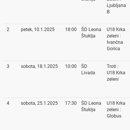
Ljubljana
B
2
petek, 10.1.2025
18:00
ŠD Leona
U18 Krka
Štuklja
zeleni :
Ivančna
Gorica
3
sobota, 18.1.2025
10:00
ŠD
Troti :
Livada
U18 Krka
zeleni
4
sobota, 25.1.2025
17:30
ŠD Leona
U18 Krka
Štuklja
zeleni :
Globus