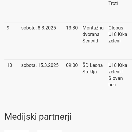
Troti
9
sobota, 8.3.2025
13:30
Montažna
Globus :
dvorana
U18 Krka
Šentvid
zeleni
10
sobota, 15.3.2025
09:00
ŠD Leona
U18 Krka
Štuklja
zeleni :
Slovan
beli
Medijski partnerji