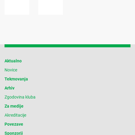
Aktualno
Novice
Tekmovanja
Arhiv
Zgodovina kluba
Za medije
Akreditacije
Povezave
Sponzorji