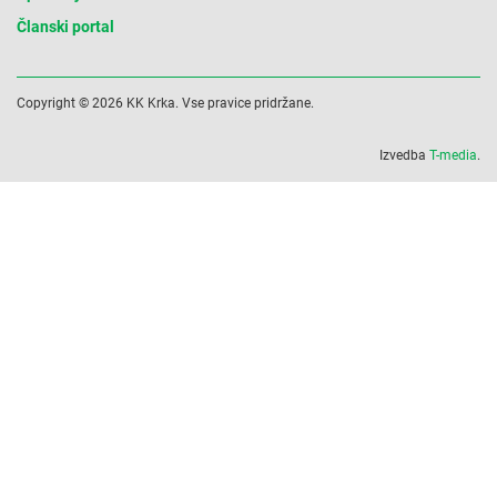
Članski portal
Copyright © 2026 KK Krka. Vse pravice pridržane.
Izvedba
T-media
.