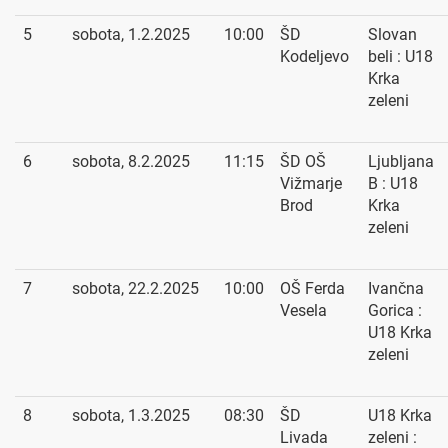
5
sobota, 1.2.2025
10:00
ŠD
Slovan
Kodeljevo
beli : U18
Krka
zeleni
6
sobota, 8.2.2025
11:15
ŠD OŠ
Ljubljana
Vižmarje
B : U18
Brod
Krka
zeleni
7
sobota, 22.2.2025
10:00
OŠ Ferda
Ivančna
Vesela
Gorica :
U18 Krka
zeleni
8
sobota, 1.3.2025
08:30
ŠD
U18 Krka
Livada
zeleni :