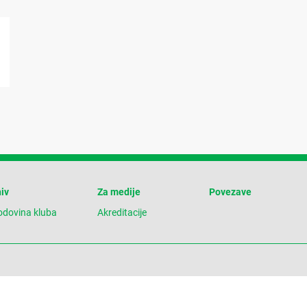
iv
Za medije
Povezave
odovina kluba
Akreditacije