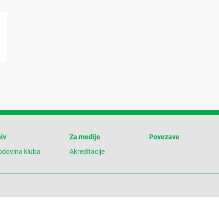
iv
Za medije
Povezave
odovina kluba
Akreditacije