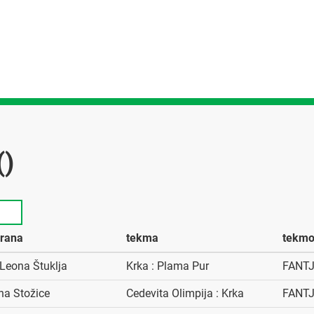
()
rana
tekma
tekmo
Leona Štuklja
Krka : Plama Pur
FANTJ
na Stožice
Cedevita Olimpija : Krka
FANTJ