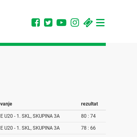
Toggle
navigation
vanje
rezultat
E U20 - 1. SKL, SKUPINA 3A
80 : 74
E U20 - 1. SKL, SKUPINA 3A
78 : 66