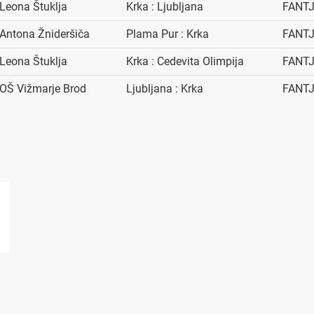
Leona Štuklja
Krka : Ljubljana
FANTJ
Antona Žnideršiča
Plama Pur : Krka
FANTJ
Leona Štuklja
Krka : Cedevita Olimpija
FANTJ
OŠ Vižmarje Brod
Ljubljana : Krka
FANTJ