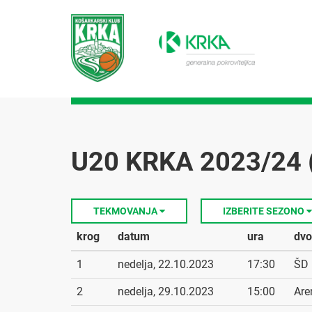
U20 KRKA 2023/24 
TEKMOVANJA
IZBERITE SEZONO
krog
datum
ura
dvo
1
nedelja, 22.10.2023
17:30
ŠD 
2
nedelja, 29.10.2023
15:00
Are