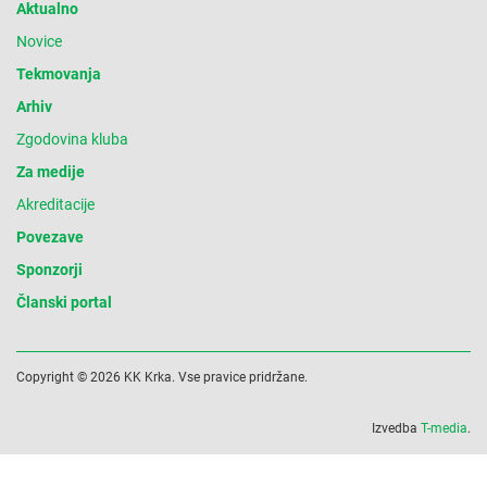
Aktualno
Novice
Tekmovanja
Arhiv
Zgodovina kluba
Za medije
Akreditacije
Povezave
Sponzorji
Članski portal
Copyright © 2026 KK Krka. Vse pravice pridržane.
Izvedba
T-media
.