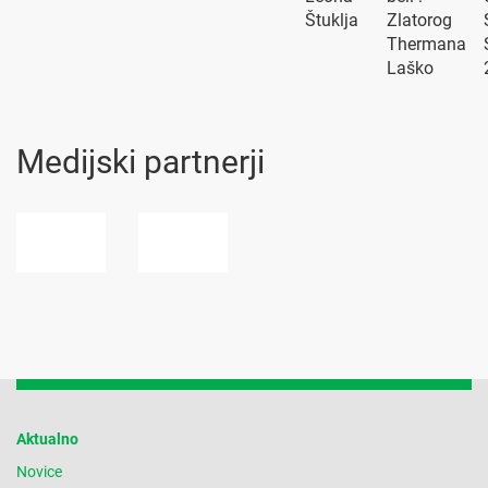
Štuklja
Zlatorog
Thermana
Laško
Medijski partnerji
Aktualno
Novice