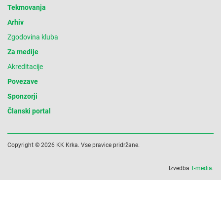
Tekmovanja
Arhiv
Zgodovina kluba
Za medije
Akreditacije
Povezave
Sponzorji
Članski portal
Copyright © 2026 KK Krka. Vse pravice pridržane.
Izvedba
T-media
.