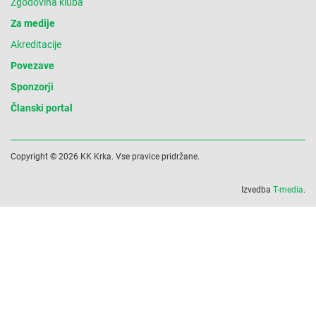
Zgodovina kluba
Za medije
Akreditacije
Povezave
Sponzorji
Članski portal
Copyright © 2026 KK Krka. Vse pravice pridržane.
Izvedba
T-media
.