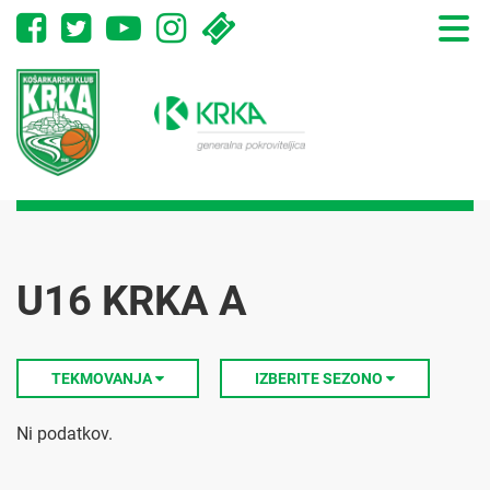
Toggle
naviga
U16 KRKA A
TEKMOVANJA
IZBERITE SEZONO
Ni podatkov.