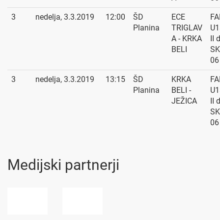
3
nedelja, 3.3.2019
12:00
ŠD
ECE
FA
Planina
TRIGLAV
U1
A - KRKA
II 
BELI
SK
06
3
nedelja, 3.3.2019
13:15
ŠD
KRKA
FA
Planina
BELI -
U1
JEŽICA
II 
SK
06
Medijski partnerji