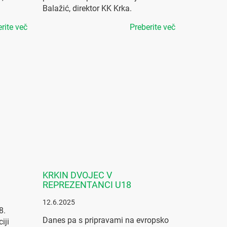
Balažić, direktor KK Krka.
rite več
Preberite več
KRKIN DVOJEC V
REPREZENTANCI U18
12.6.2025
8.
Danes pa s pripravami na evropsko
iji