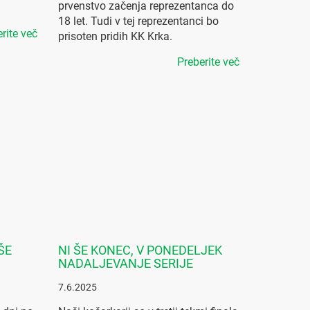
prvenstvo začenja reprezentanca do
18 let. Tudi v tej reprezentanci bo
rite več
prisoten pridih KK Krka.
Preberite več
ŠE
NI ŠE KONEC, V PONEDELJEK
NADALJEVANJE SERIJE
7.6.2025