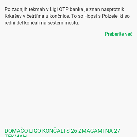
Po zadnjih tekmah v Ligi OTP banka je znan nasprotnik
Krkašev v četrtfinalu končnice. To so Hopsi s Polzele, ki so
redni del končali na šestem mestu.
Preberite več
DOMAČO LIGO KONČALI S 26 ZMAGAMI NA 27
TEKMAH