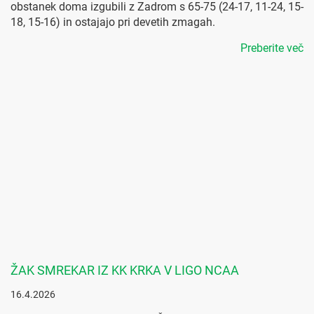
obstanek doma izgubili z Zadrom s 65-75 (24-17, 11-24, 15-
18, 15-16) in ostajajo pri devetih zmagah.
Preberite več
ŽAK SMREKAR IZ KK KRKA V LIGO NCAA
16.4.2026