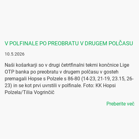
V POLFINALE PO PREOBRATU V DRUGEM POLČASU
10.5.2026
Naši košarkarji so v drugi četrtfinalni tekmi končnice Lige
OTP banka po preobratu v drugem polčasu v gosteh
premagali Hopse s Polzele s 86-80 (14-23, 21-19, 23.15, 26-
23) in se kot prvi uvrstili v polfinale. Foto: KK Hopsi
Polzela/Tilia Vogrinčič
Preberite več