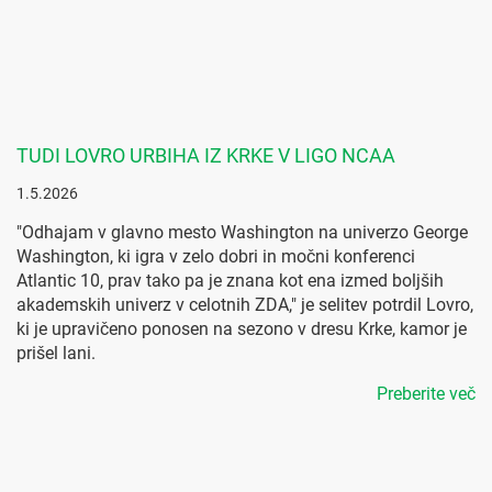
TUDI LOVRO URBIHA IZ KRKE V LIGO NCAA
1.5.2026
"Odhajam v glavno mesto Washington na univerzo George
Washington, ki igra v zelo dobri in močni konferenci
Atlantic 10, prav tako pa je znana kot ena izmed boljših
akademskih univerz v celotnih ZDA," je selitev potrdil Lovro,
ki je upravičeno ponosen na sezono v dresu Krke, kamor je
prišel lani.
Preberite več