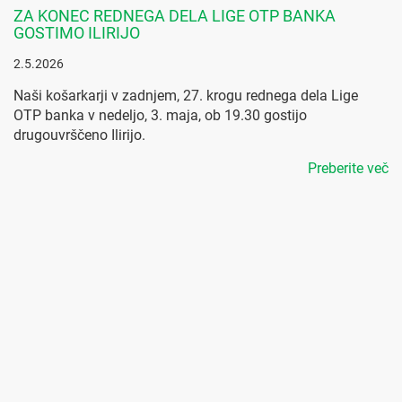
ZA KONEC REDNEGA DELA LIGE OTP BANKA
GOSTIMO ILIRIJO
2.5.2026
Naši košarkarji v zadnjem, 27. krogu rednega dela Lige
OTP banka v nedeljo, 3. maja, ob 19.30 gostijo
drugouvrščeno Ilirijo.
Preberite več