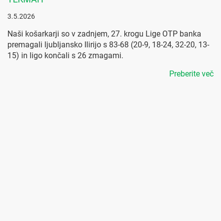
3.5.2026
Naši košarkarji so v zadnjem, 27. krogu Lige OTP banka
premagali ljubljansko Ilirijo s 83-68 (20-9, 18-24, 32-20, 13-
15) in ligo končali s 26 zmagami.
Preberite več