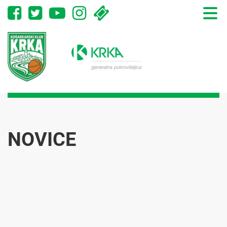
Toggle
naviga
NOVICE