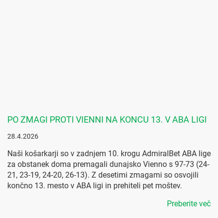
PO ZMAGI PROTI VIENNI NA KONCU 13. V ABA LIGI
28.4.2026
Naši košarkarji so v zadnjem 10. krogu AdmiralBet ABA lige
za obstanek doma premagali dunajsko Vienno s 97-73 (24-
21, 23-19, 24-20, 26-13). Z desetimi zmagami so osvojili
končno 13. mesto v ABA ligi in prehiteli pet moštev.
Preberite več