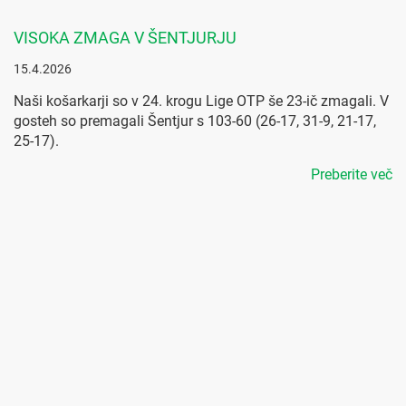
VISOKA ZMAGA V ŠENTJURJU
15.4.2026
Naši košarkarji so v 24. krogu Lige OTP še 23-ič zmagali. V
gosteh so premagali Šentjur s 103-60 (26-17, 31-9, 21-17,
25-17).
Preberite več