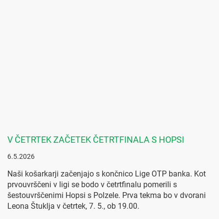
V ČETRTEK ZAČETEK ČETRTFINALA S HOPSI
6.5.2026
Naši košarkarji začenjajo s končnico Lige OTP banka. Kot
prvouvrščeni v ligi se bodo v četrtfinalu pomerili s
šestouvrščenimi Hopsi s Polzele. Prva tekma bo v dvorani
Leona Štuklja v četrtek, 7. 5., ob 19.00.