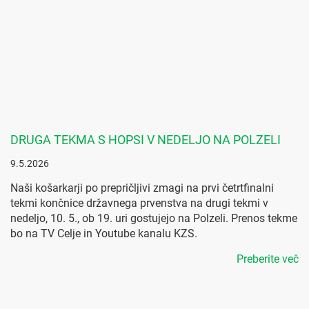
DRUGA TEKMA S HOPSI V NEDELJO NA POLZELI
9.5.2026
Naši košarkarji po prepričljivi zmagi na prvi četrtfinalni
tekmi končnice državnega prvenstva na drugi tekmi v
nedeljo, 10. 5., ob 19. uri gostujejo na Polzeli. Prenos tekme
bo na TV Celje in Youtube kanalu KZS.
Preberite več