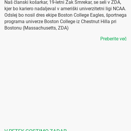
Naš članski košarkar, 19-letni Žak Smrekar, se seli v ZDA,
kjer bo kariero nadaljeval v ameriški univerzitetni ligi NCAA.
Odslej bo nosil dres ekipe Boston College Eagles, športnega
programa univerze Boston College iz Chestnut Hilla pri
Bostonu (Massachusetts, ZDA)
Preberite več