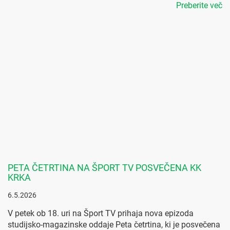
Preberite več
PETA ČETRTINA NA ŠPORT TV POSVEČENA KK
KRKA
6.5.2026
V petek ob 18. uri na Šport TV prihaja nova epizoda
studijsko-magazinske oddaje Peta četrtina, ki je posvečena