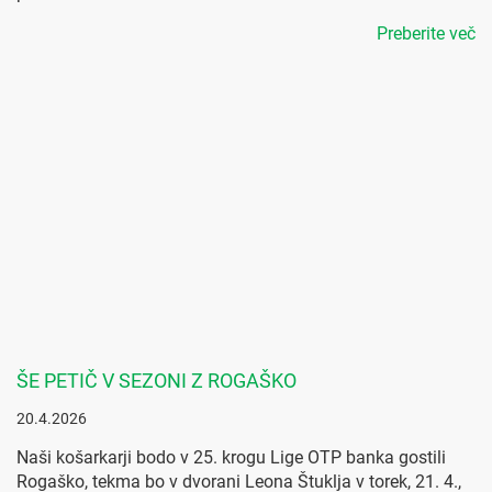
Preberite več
ŠE PETIČ V SEZONI Z ROGAŠKO
20.4.2026
Naši košarkarji bodo v 25. krogu Lige OTP banka gostili
Rogaško, tekma bo v dvorani Leona Štuklja v torek, 21. 4.,