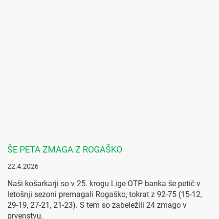
ŠE PETA ZMAGA Z ROGAŠKO
22.4.2026
Naši košarkarji so v 25. krogu Lige OTP banka še petič v
letošnji sezoni premagali Rogaško, tokrat z 92-75 (15-12,
29-19, 27-21, 21-23). S tem so zabeležili 24 zmago v
prvenstvu.