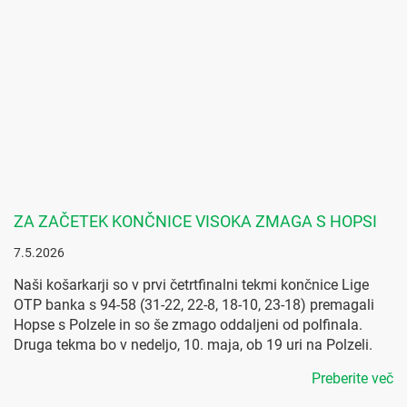
ZA ZAČETEK KONČNICE VISOKA ZMAGA S HOPSI
7.5.2026
Naši košarkarji so v prvi četrtfinalni tekmi končnice Lige
OTP banka s 94-58 (31-22, 22-8, 18-10, 23-18) premagali
Hopse s Polzele in so še zmago oddaljeni od polfinala.
Druga tekma bo v nedeljo, 10. maja, ob 19 uri na Polzeli.
Preberite več