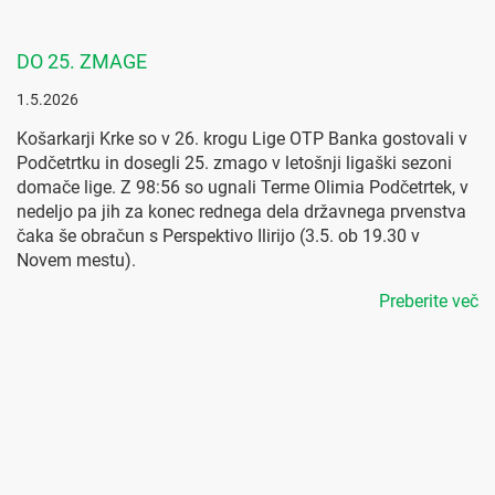
DO 25. ZMAGE
1.5.2026
Košarkarji Krke so v 26. krogu Lige OTP Banka gostovali v
Podčetrtku in dosegli 25. zmago v letošnji ligaški sezoni
domače lige. Z 98:56 so ugnali Terme Olimia Podčetrtek, v
nedeljo pa jih za konec rednega dela državnega prvenstva
čaka še obračun s Perspektivo Ilirijo (3.5. ob 19.30 v
Novem mestu).
Preberite več