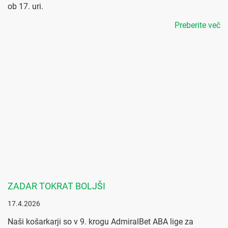
ob 17. uri.
Preberite več
ZADAR TOKRAT BOLJŠI
17.4.2026
Naši košarkarji so v 9. krogu AdmiralBet ABA lige za