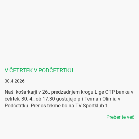
V ČETRTEK V PODČETRTKU
30.4.2026
Naši košarkarji v 26., predzadnjem krogu Lige OTP banka v
četrtek, 30. 4., ob 17.30 gostujejo pri Termah Olimia v
Podčetrtku. Prenos tekme bo na TV Sportklub 1.
Preberite več