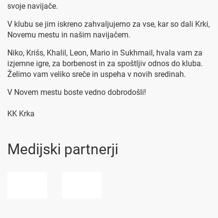
svoje navijače.
V klubu se jim iskreno zahvaljujemo za vse, kar so dali Krki,
Novemu mestu in našim navijačem.
Niko, Krišs, Khalil, Leon, Mario in Sukhmail, hvala vam za
izjemne igre, za borbenost in za spoštljiv odnos do kluba.
Želimo vam veliko sreče in uspeha v novih sredinah.
V Novem mestu boste vedno dobrodošli!
KK Krka
Medijski partnerji