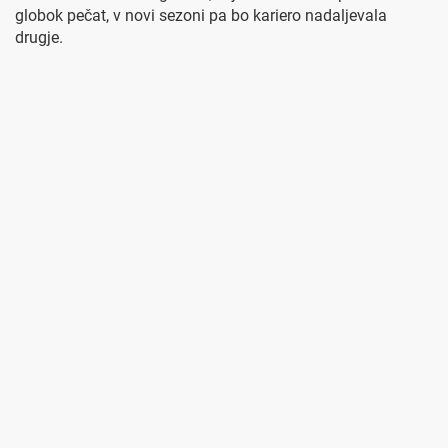
globok pečat, v novi sezoni pa bo kariero nadaljevala
drugje.