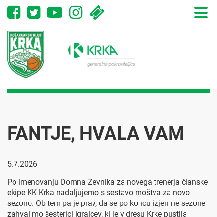
Toggle
naviga
FANTJE, HVALA VAM
5.7.2026
Po imenovanju Domna Zevnika za novega trenerja članske
ekipe KK Krka nadaljujemo s sestavo moštva za novo
sezono. Ob tem pa je prav, da se po koncu izjemne sezone
zahvalimo šesterici igralcev, ki je v dresu Krke pustila