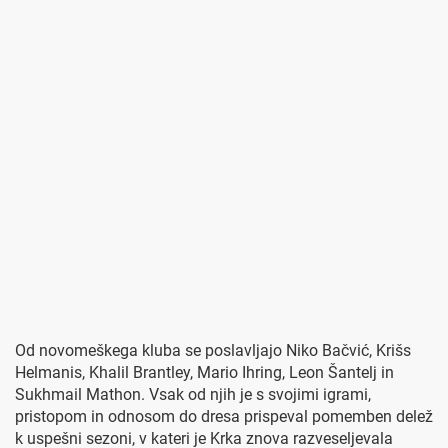
Od novomeškega kluba se poslavljajo Niko Bačvić, Krišs
Helmanis, Khalil Brantley, Mario Ihring, Leon Šantelj in
Sukhmail Mathon. Vsak od njih je s svojimi igrami,
pristopom in odnosom do dresa prispeval pomemben delež
k uspešni sezoni, v kateri je Krka znova razveseljevala