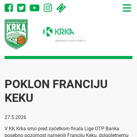
Toggle
naviga
POKLON FRANCIJU
KEKU
27.5.2026
V KK Krka smo pred začetkom finala Lige OTP Banka
posebno pozornost namenili Franciju Keku, dolgoletnemu