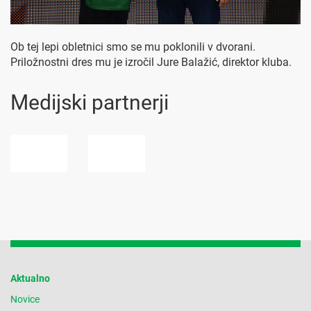
Ob tej lepi obletnici smo se mu poklonili v dvorani.
Priložnostni dres mu je izročil Jure Balažić, direktor kluba.
Medijski partnerji
Aktualno
Novice