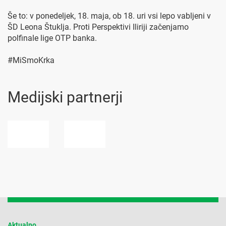
Še to: v ponedeljek, 18. maja, ob 18. uri vsi lepo vabljeni v
ŠD Leona Štuklja. Proti Perspektivi Iliriji začenjamo
polfinale lige OTP banka.
#MiSmoKrka
Medijski partnerji
Aktualno