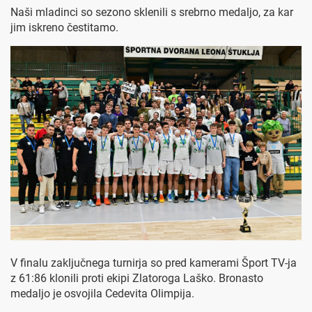
Naši mladinci so sezono sklenili s srebrno medaljo, za kar
jim iskreno čestitamo.
V finalu zaključnega turnirja so pred kamerami Šport TV-ja
z 61:86 klonili proti ekipi Zlatoroga Laško. Bronasto
medaljo je osvojila Cedevita Olimpija.