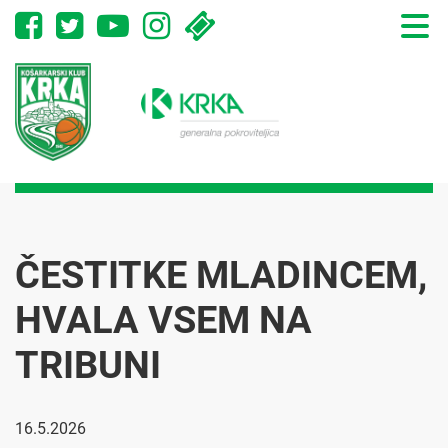
Toggle
naviga
ČESTITKE MLADINCEM,
HVALA VSEM NA
TRIBUNI
16.5.2026