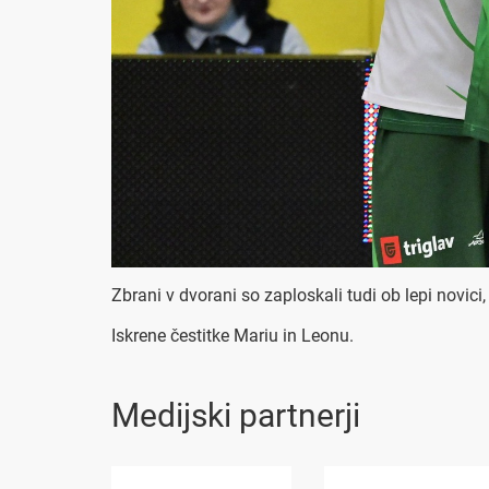
Zbrani v dvorani so zaploskali tudi ob lepi novic
Iskrene čestitke Mariu in Leonu.
Medijski partnerji