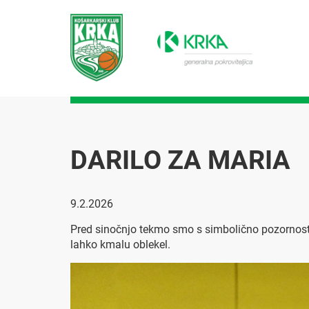
DARILO ZA MARIA
9.2.2026
Pred sinočnjo tekmo smo s simbolično pozornostjo č
lahko kmalu oblekel.