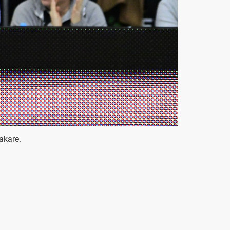
akare.