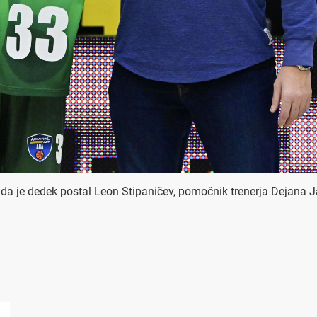
i, da je dedek postal Leon Stipaničev, pomočnik trenerja Dejana J