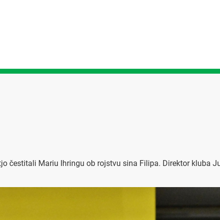
estitali Mariu Ihringu ob rojstvu sina Filipa. Direktor kluba Jure