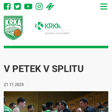
Toggle
naviga
V PETEK V SPLITU
21.11.2025