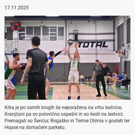
17.11.2025
Krka je po osmih krogih še neporažena na vrhu lestvice,
Kranjčani pa so polovično uspešni in so šesti na lestvici.
Premagali so Šenčur, Rogaško in Terme Olimia v gosteh ter
Hopse na domačem parketu.