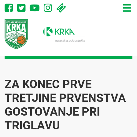
Toggle
naviga
ZA KONEC PRVE
TRETJINE PRVENSTVA
GOSTOVANJE PRI
TRIGLAVU