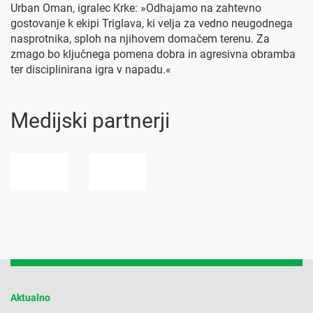
Urban Oman, igralec Krke: »Odhajamo na zahtevno
gostovanje k ekipi Triglava, ki velja za vedno neugodnega
nasprotnika, sploh na njihovem domačem terenu. Za
zmago bo ključnega pomena dobra in agresivna obramba
ter disciplinirana igra v napadu.«
Medijski partnerji
Aktualno