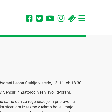
Toggle
navigation
vorani Leona Štuklja v sredo, 13. 11. ob 18.30.
 Šenčur in Zlatorog, vse v svoji dvorani.
mo samo dan za regeneracijo in pripravo na
ka sicer igra iz tekme v tekmo bolje. Imajo