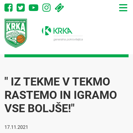
Toggle
naviga
" IZ TEKME V TEKMO
RASTEMO IN IGRAMO
VSE BOLJŠE!"
17.11.2021